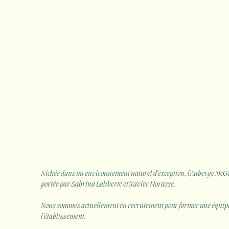
Nichée dans un environnement naturel d’exception, l’Auberge McGo
portée par Sabrina Laliberté et Xavier Morasse.
Nous sommes actuellement en recrutement pour former une équipe s
l’établissement.