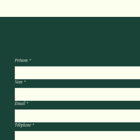
Prénom
*
Nom
*
Email
*
Téléphone
*