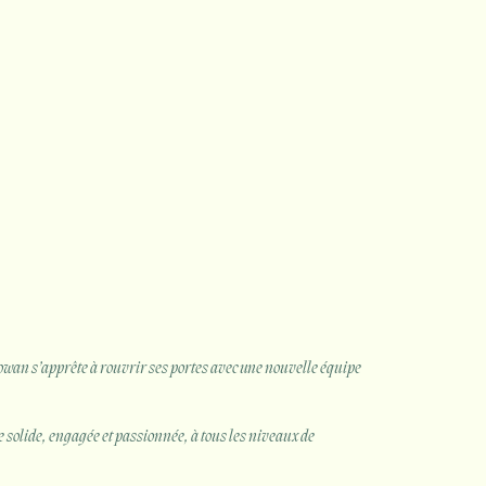
wan s’apprête à rouvrir ses portes avec une nouvelle équipe
olide, engagée et passionnée, à tous les niveaux de