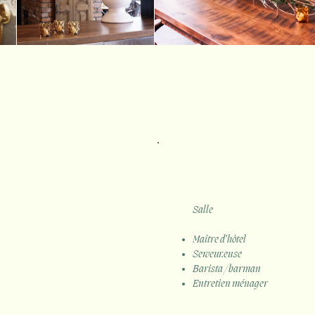
Salle
Maître d’hôtel
Serveur.euse
Barista / barman
Entretien ménager