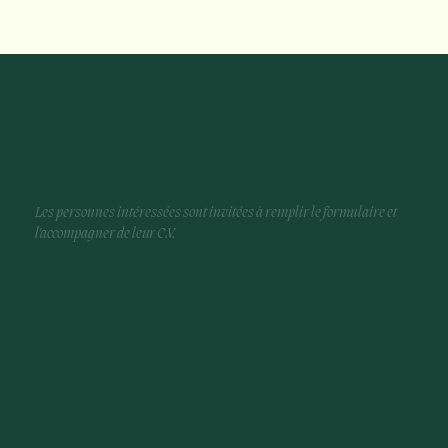
Les personnes intéressées sont invitées à remplir le formulaire et
l'accompagner de leur C.V.