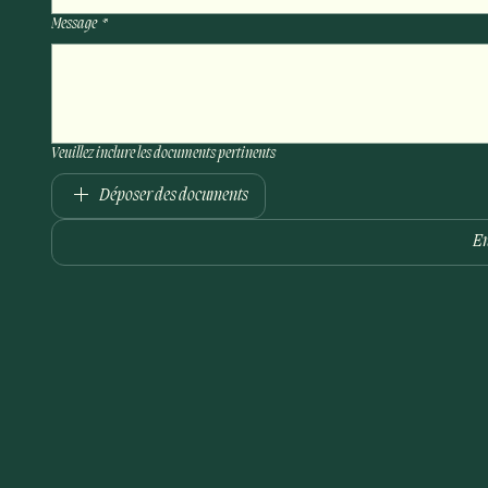
Message
*
Veuillez inclure les documents pertinents
Déposer des documents
E