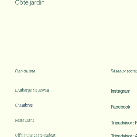
Côté jardin
Plan du site
Réseaux socia
Instagram
L'Auberge McGowan
Chambres
Facebook
Restaurant
Tripadvisor :
Tripadvisor 
Offrir une carte-cadeau