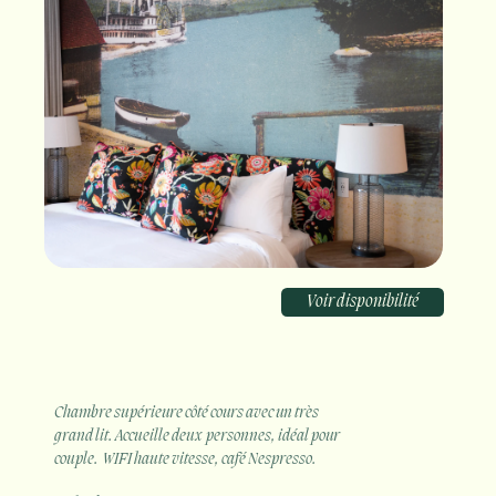
Voir disponibilité
Chambre supérieure côté cours avec un très
grand l
it. Accueille deux personnes, idéal pour
couple. WIFI haute vitesse, café Nespresso.