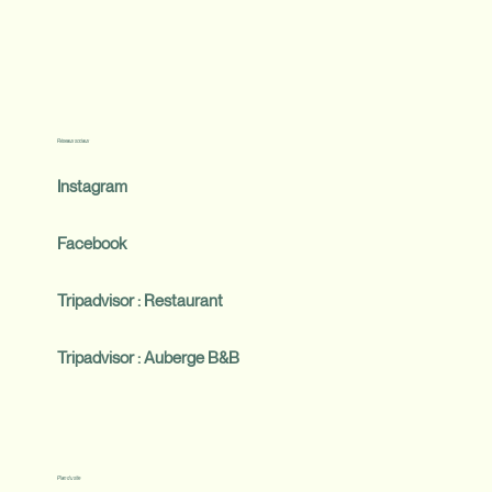
Réseaux sociaux
Instagram
Facebook
Tripadvisor : Restaurant
Tripadvisor : Auberge B&B
Plan du site