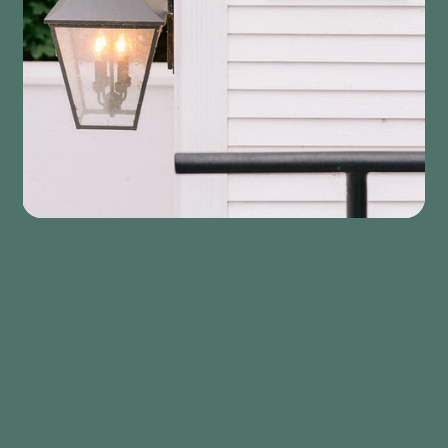
Une clé verte représente la promesse de l’Auberge à ses clients qu’en
choisissant de séjourner dans un tel établissement, ils contribuent à faire
la différence sur le plan environnemental et durable. Pour en savoir