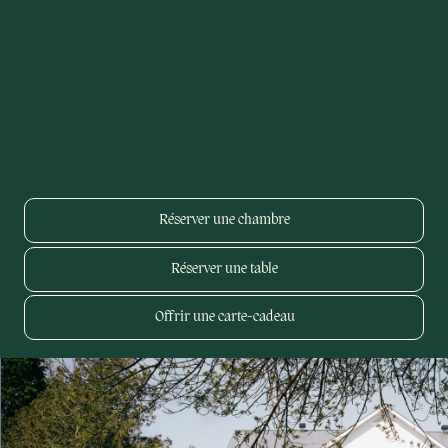
Réserver une chambre
Réserver une table
Offrir une carte-cadeau