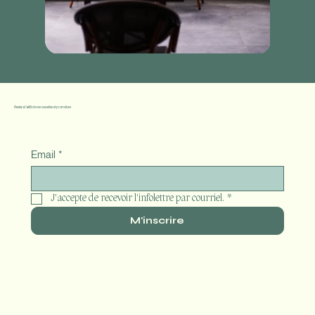
Restez à l'affût de nos nouvelles et promotions
Email
*
J'accepte de recevoir l'infolettre par courriel.
*
M'inscrire