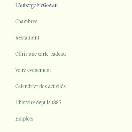
L'Auberge McGowan
Chambres
Restaurant
Offrir une carte-cadeau
Votre évènement
Calendrier des activités
L'histoire depuis 1883
Emplois